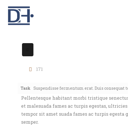
171
Task
Suspendisse fermentum erat. Duis consequat tort
Pellentesque habitant morbi tristique senectus
et malesuada fames ac turpis egestas, ultricies
tempor sit amet suada fames ac turpis egesta g
semper.