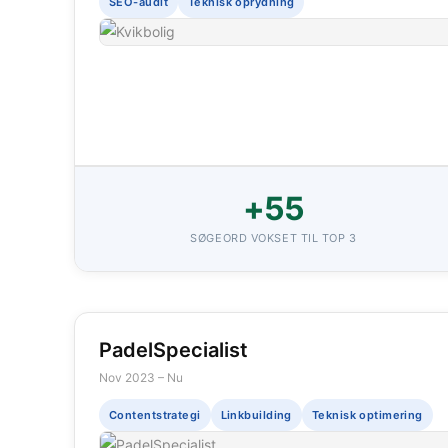
SEO-audit
Teknisk oprydning
+55
SØGEORD VOKSET TIL TOP 3
PadelSpecialist
Nov 2023 – Nu
Contentstrategi
Linkbuilding
Teknisk optimering