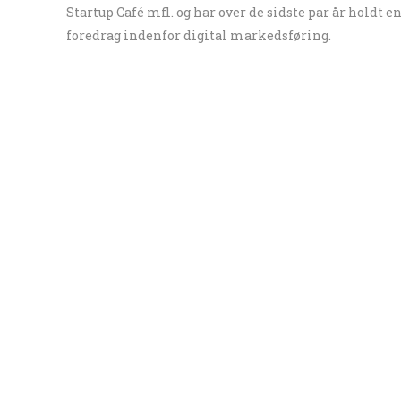
Startup Café mfl. og har over de sidste par år holdt
foredrag indenfor digital markedsføring.