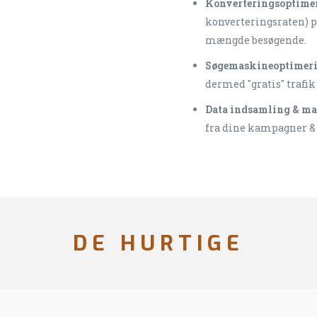
Konverteringsoptime
konverteringsraten) p
mængde besøgende.
Søgemaskineoptimer
dermed "gratis" trafik 
Data indsamling & ma
fra dine kampagner &
DE HURTIGE