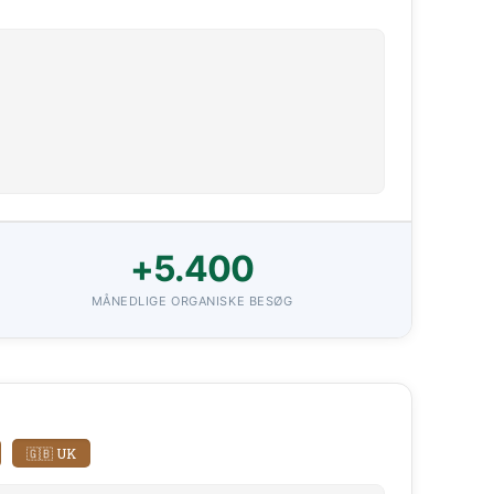
+5.400
MÅNEDLIGE ORGANISKE BESØG
🇬🇧 UK