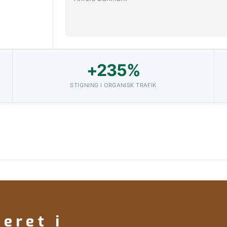
+235%
STIGNING I ORGANISK TRAFIK
seret i