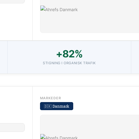
+82%
STIGNING I ORGANISK TRAFIK
MARKEDER
🇩🇰 Danmark