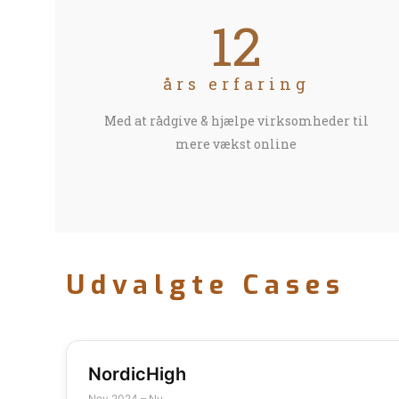
12
års erfaring
Med at rådgive & hjælpe virksomheder til
mere vækst online
Udvalgte Cases
NordicHigh
Nov 2024 – Nu