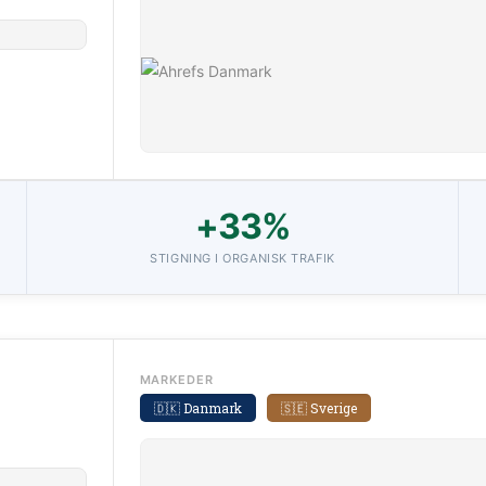
+33%
STIGNING I ORGANISK TRAFIK
MARKEDER
🇩🇰 Danmark
🇸🇪 Sverige