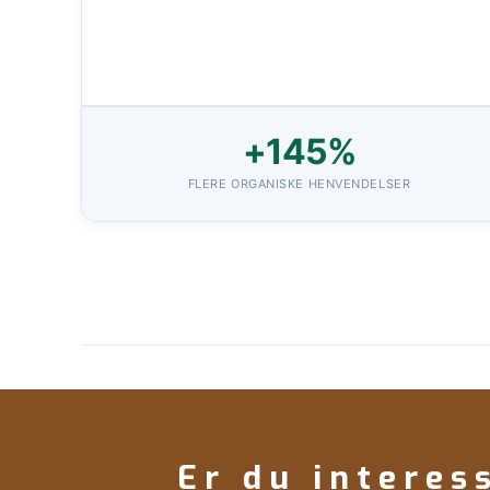
+145%
FLERE ORGANISKE HENVENDELSER
Er du interes