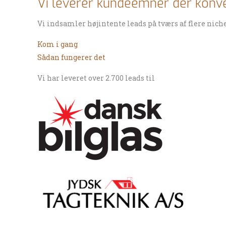
Vi leverer kundeemner
der konv
Vi indsamler højintente leads på tværs af flere nic
Kom i gang
Sådan fungerer det
Vi har leveret over 2.700 leads til