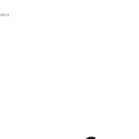
asis.